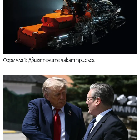
Формула 1: Двигателите чакат присъда