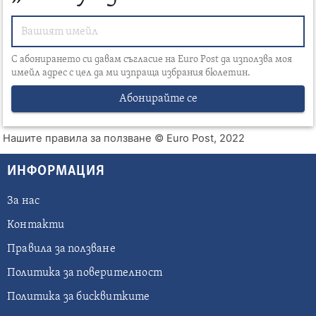
С абонирането си давам съгласие на Euro Post да използва моя
имейл адрес с цел да ми изпраща избрания бюлетин.
Абонирайте се
Нашите правила за ползване
© Euro Post, 2022
ИНФОРМАЦИЯ
За нас
Контакти
Правила за ползване
Политика за поверителност
Политика за бисквитките