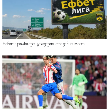
Новата рамка срещу хазартната зависимост