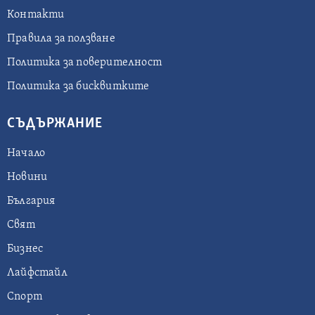
Контакти
Правила за ползване
Политика за поверителност
Политика за бисквитките
СЪДЪРЖАНИЕ
Начало
Новини
България
Свят
Бизнес
Лайфстайл
Спорт