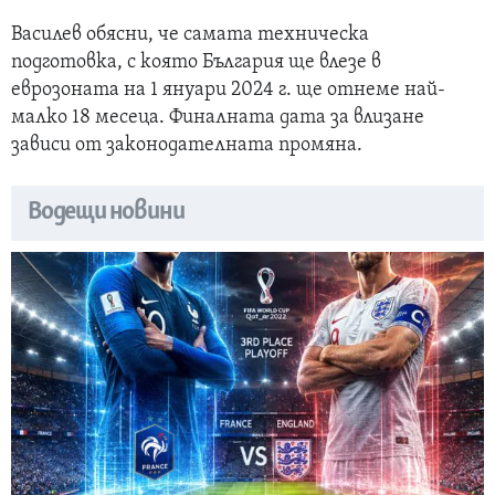
Василев обясни, че самата техническа
подготовка, с която България ще влезе в
еврозоната на 1 януари 2024 г. ще отнеме най-
малко 18 месеца. Финалната дата за влизане
зависи от законодателната промяна.
Водещи новини