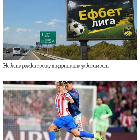
Новата рамка срещу хазартната зависимост