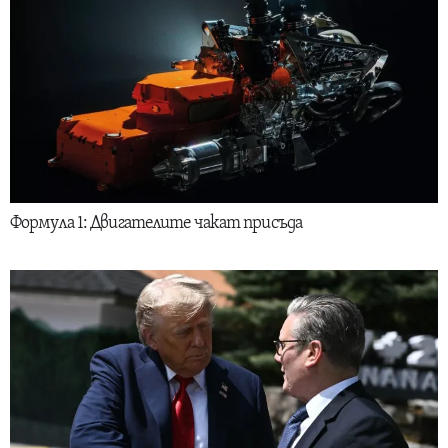
Формула 1: Двигателите чакат присъда