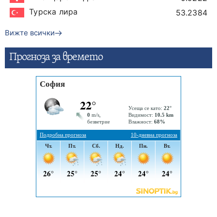
Турска лира
53.2384
Вижте всички
Прогнозa за времето