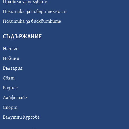
Правила за ползване
Политика за поверителност
Политика за бисквитките
СЪДЪРЖАНИЕ
Начало
Новини
България
Свят
Бизнес
Лайфстайл
Спорт
Валутни курсове