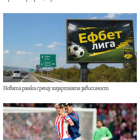
Новата рамка срещу хазартната зависимост