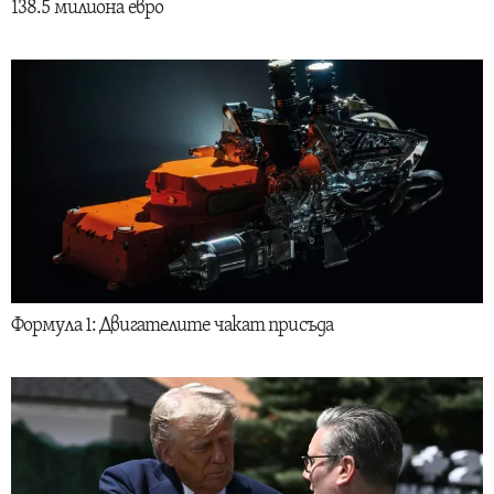
138.5 милиона евро
Формула 1: Двигателите чакат присъда