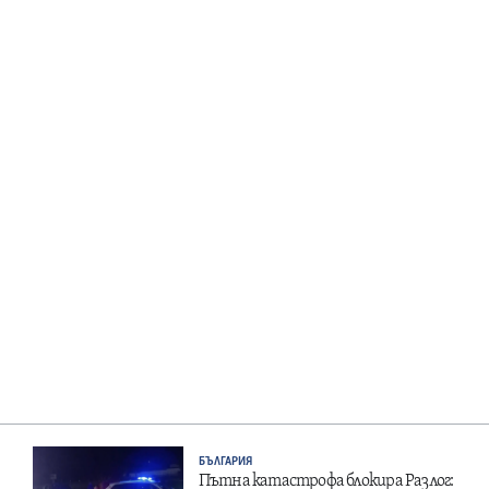
БЪЛГАРИЯ
Пътна катастрофа блокира Разлог: