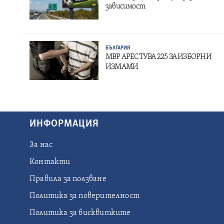
зависимост
БЪЛГАРИЯ
МВР АРЕСТУВА 225 ЗА ИЗБОРНИ
ИЗМАМИ
ИНФОРМАЦИЯ
За нас
Контакти
Правила за ползване
Политика за поверителност
Политика за бисквитките