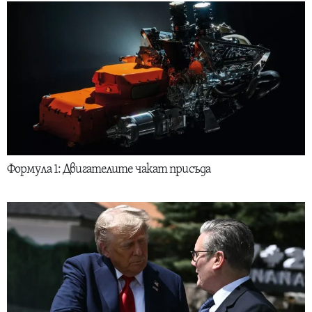
Формула 1: Двигателите чакат присъда