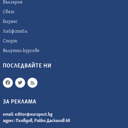
България
Свят
Бизнес
Лайфстайл
Спорт
Валутни курсове
ПОСЛЕДВАЙТЕ НИ
ЗА РЕКЛАМА
email:
editor@europost.bg
адрес: Пловдив, Райко Даскалов 68