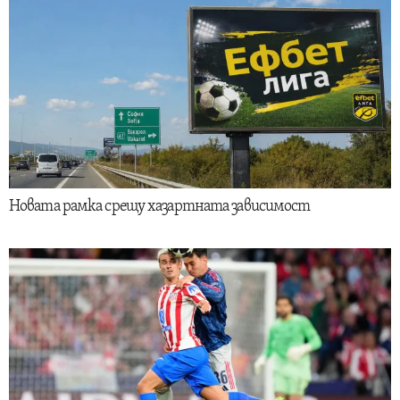
Новата рамка срещу хазартната зависимост