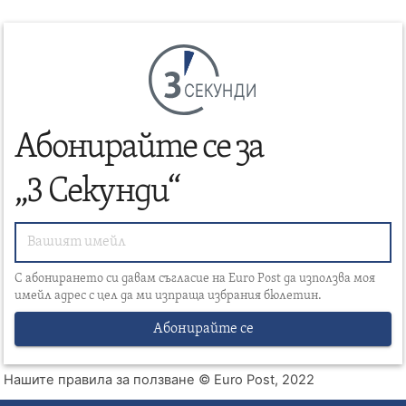
СЕКУНДИ
Абонирайте се за
„3 Секунди“
С абонирането си давам съгласие на Euro Post да използва моя
имейл адрес с цел да ми изпраща избрания бюлетин.
Абонирайте се
Нашите правила за ползване
© Euro Post, 2022