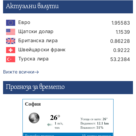
Актуални валути
Евро
1.95583
Щатски долар
1.1539
Британска лира
0.86228
Швейцарски франк
0.9222
Турска лира
53.2384
Вижте всички
Прогнозa за времето