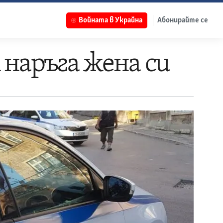
Войната в Украйна
Абонирайте се
 наръга жена си