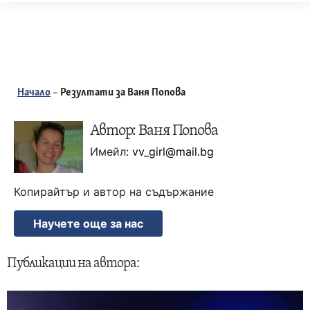
Skip
to
content
Начало
–
Резултати за Ваня Попова
Автор: Ваня Попова
Имейл:
vv_girl@mail.bg
Копирайтър и автор на съдържание
Научете още за нас
Публикации на автора: