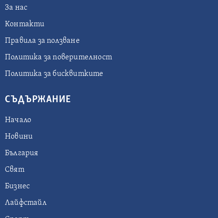
За нас
Контакти
Правила за ползване
Политика за поверителност
Политика за бисквитките
СЪДЪРЖАНИЕ
Начало
Новини
България
Свят
Бизнес
Лайфстайл