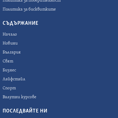
Политика за поверителност
Политика за бисквитките
СЪДЪРЖАНИЕ
Начало
Новини
България
Свят
Бизнес
Лайфстайл
Спорт
Валутни курсове
ПОСЛЕДВАЙТЕ НИ