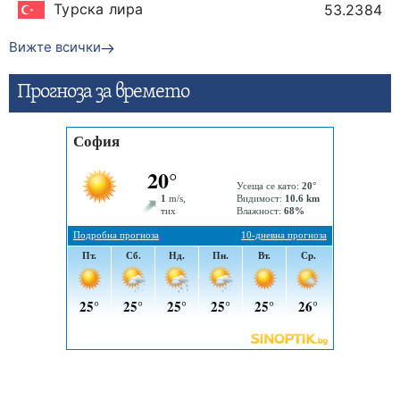
Турска лира
53.2384
Вижте всички
Прогнозa за времето