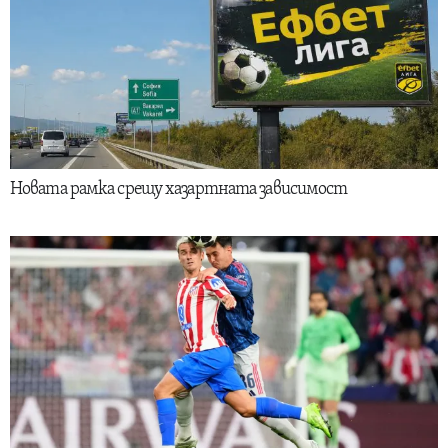
Новата рамка срещу хазартната зависимост