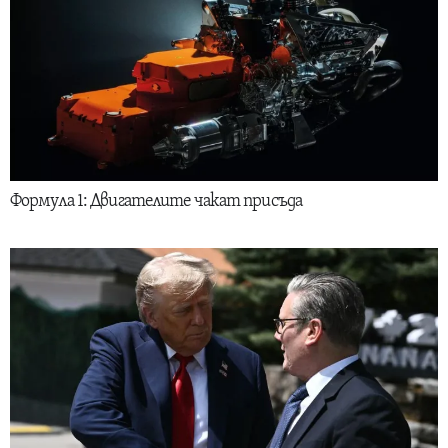
Формула 1: Двигателите чакат присъда