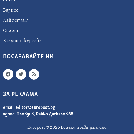
Свят
Бизнес
Лайфстайл
Спорт
Валутни курсове
ПОСЛЕДВАЙТЕ НИ
ЗА РЕКЛАМА
email:
editor@europost.bg
адрес: Пловдив, Райко Даскалов 68
Europost © 2026 Всички права запазени