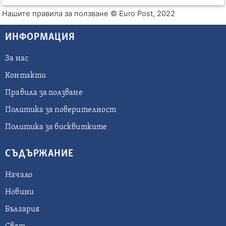
Нашите правила за ползване
© Euro Post, 2022
ИНФОРМАЦИЯ
За нас
Контакти
Правила за ползване
Политика за поверителност
Политика за бисквитките
СЪДЪРЖАНИЕ
Начало
Новини
България