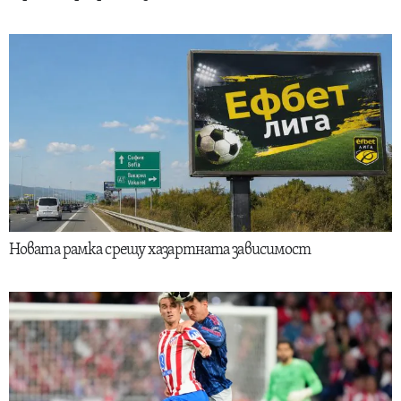
Новата рамка срещу хазартната зависимост