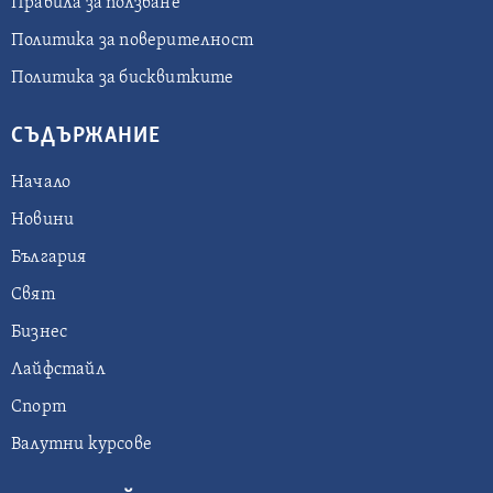
Правила за ползване
Политика за поверителност
Политика за бисквитките
СЪДЪРЖАНИЕ
Начало
Новини
България
Свят
Бизнес
Лайфстайл
Спорт
Валутни курсове