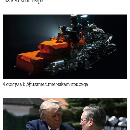
138.5 милиона евро
Формула 1: Двигателите чакат присъда