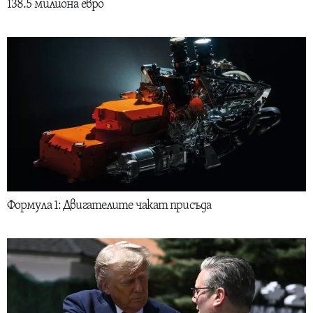
138.5 милиона евро
Формула 1: Двигателите чакат присъда