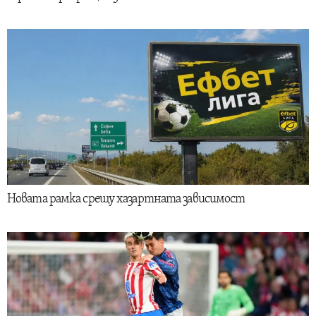
Новата рамка срещу хазартната зависимост