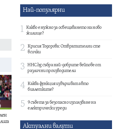
Най-популярни
1
Какво е нужно за освещаването на ново
жилище?
2
Крисия Тодорова: Отвратителни сте
всички
3
HHC.bg събра най-добрите вейпове от
различни производители
4
Каква функция извършват авто
биалетките?
5
9 съвета за безопасно използване на
електрически уреди
лен
лига
Актуални валути