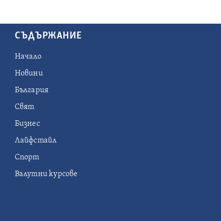
СЪДЪРЖАНИЕ
Начало
Новини
България
Свят
Бизнес
Лайфстайл
Спорт
Валутни курсове