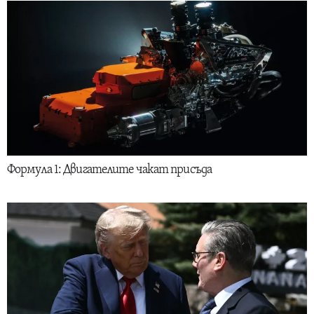
Формула 1: Двигателите чакат присъда