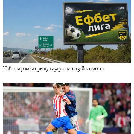
Новата рамка срещу хазартната зависимост