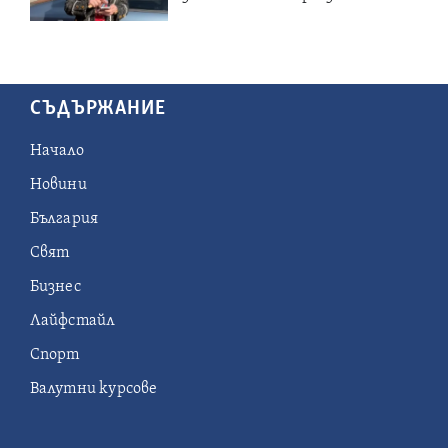
СЪДЪРЖАНИЕ
Начало
Новини
България
Свят
Бизнес
Лайфстайл
Спорт
Валутни курсове