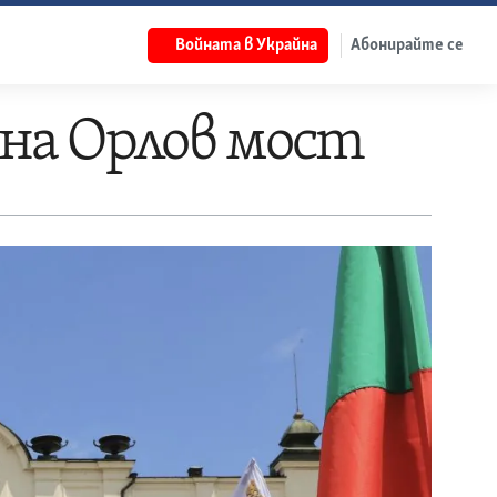
Войната в Украйна
Абонирайте се
на Орлов мост