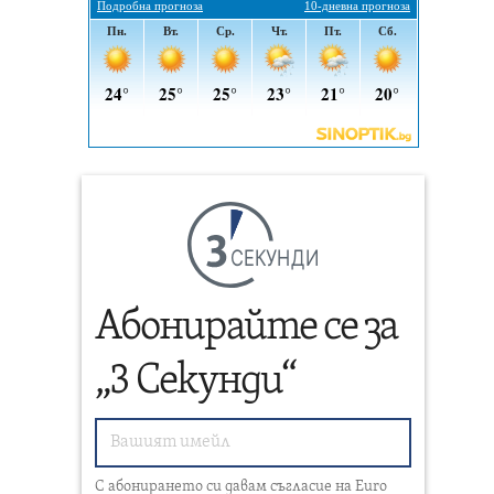
СЕКУНДИ
Абонирайте се за
„3 Секунди“
С абонирането си давам съгласие на Euro