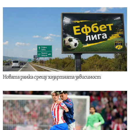
Новата рамка срещу хазартната зависимост