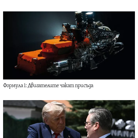
Формула 1: Двигателите чакат присъда