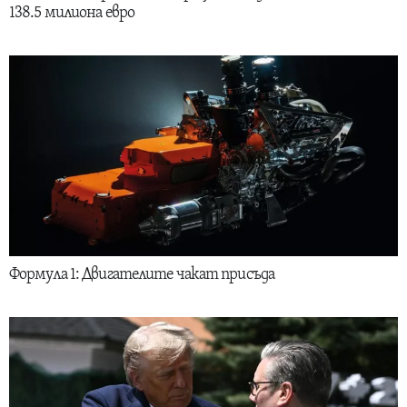
138.5 милиона евро
Формула 1: Двигателите чакат присъда