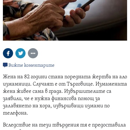
Вижте коментарите
Жена на 82 години стана поредната жертва на ало
измамници. Случаят е от Търговище. Измамената
жена живее сама в града. Извършителите са
заявили, че е нужна финансова помощ за
залавянето на хора, извършващи измами по
телефона.
Вследствие на тези твърдения тя е предоставила