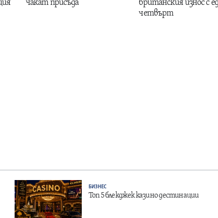
ция
чакат присъда
британския износ с е
четвърт
БИЗНЕС
Топ 5 блекджек казино дестинации