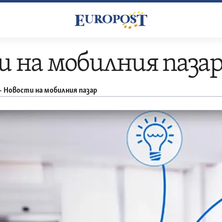
 на мобилния паза
–
Новости на мобилния пазар