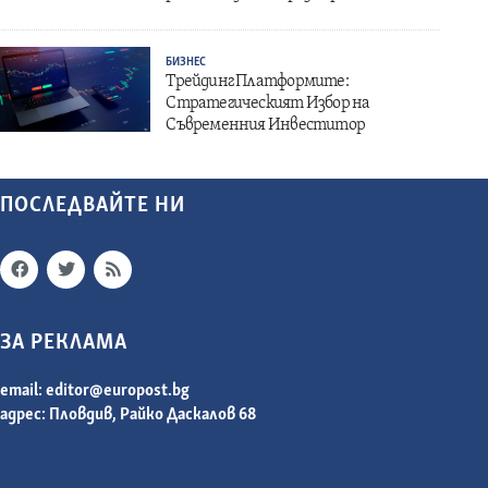
БИЗНЕС
Трейдинг Платформите:
Стратегическият Избор на
Съвременния Инвеститор
ПОСЛЕДВАЙТЕ НИ
ЗА РЕКЛАМА
email:
editor@europost.bg
адрес: Пловдив, Райко Даскалов 68