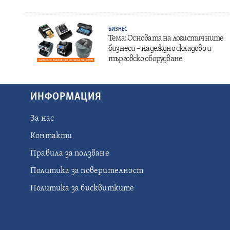
БИЗНЕС
Тема: Основата на логистичните
бизнеси – надеждно складово и
търговско оборудване
ИНФОРМАЦИЯ
За нас
Контакти
Правила за ползване
Политика за поверителност
Политика за бисквитките