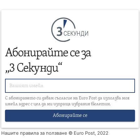
СЕКУНДИ
Абонирайте се за
„3 Секунди“
С абонирането си давам съгласие на Euro Post да използва моя
имейл адрес с цел да ми изпраща избрания бюлетин.
Абонирайте се
Нашите правила за ползване
© Euro Post, 2022