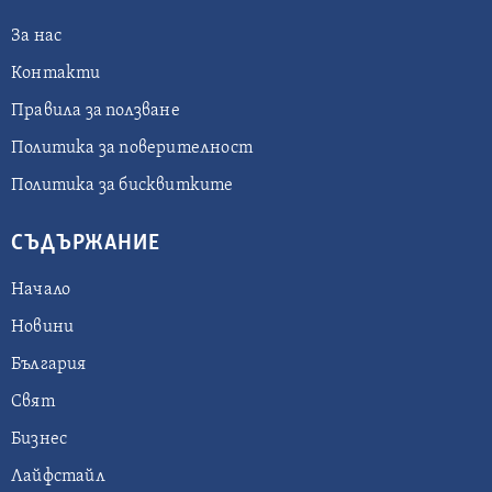
За нас
Контакти
Правила за ползване
Политика за поверителност
Политика за бисквитките
СЪДЪРЖАНИЕ
Начало
Новини
България
Свят
Бизнес
Лайфстайл