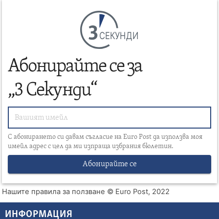
СЕКУНДИ
Абонирайте се за
„3 Секунди“
С абонирането си давам съгласие на Euro Post да използва моя
имейл адрес с цел да ми изпраща избрания бюлетин.
Абонирайте се
Нашите правила за ползване
© Euro Post, 2022
ИНФОРМАЦИЯ