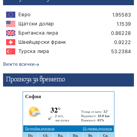
Евро
1.95583
Щатски долар
1.1539
Британска лира
0.86228
Швейцарски франк
0.9222
Турска лира
53.2384
Вижте всички
Прогнозa за времето