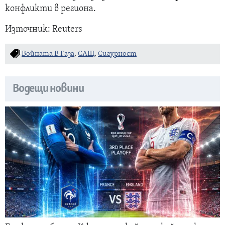
конфликти в региона.
Източник: Reuters
Войната В Газа
,
САЩ
,
Сигурност
Водещи новини