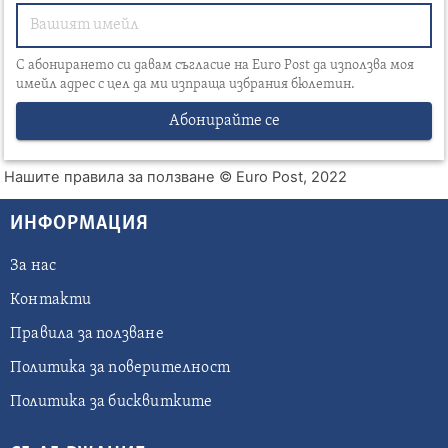
С абонирането си давам съгласие на Euro Post да използва моя
имейл адрес с цел да ми изпраща избрания бюлетин.
Абонирайте се
Нашите правила за ползване
© Euro Post, 2022
ИНФОРМАЦИЯ
За нас
Контакти
Правила за ползване
Политика за поверителност
Политика за бисквитките