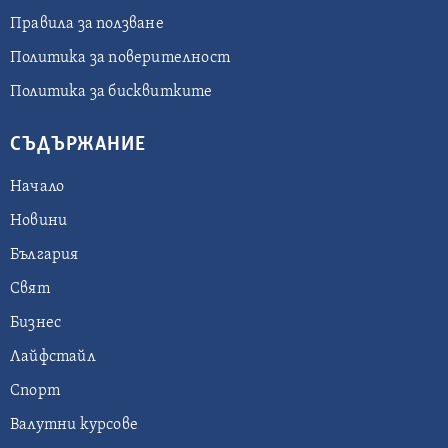
Правила за ползване
Политика за поверителност
Политика за бисквитките
СЪДЪРЖАНИЕ
Начало
Новини
България
Свят
Бизнес
Лайфстайл
Спорт
Валутни курсове