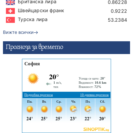
Британска лира
0.86228
Швейцарски франк
0.9222
Турска лира
53.2384
Вижте всички
Прогнозa за времето