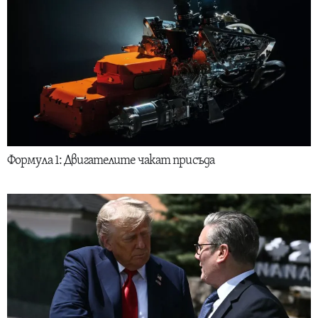
Формула 1: Двигателите чакат присъда