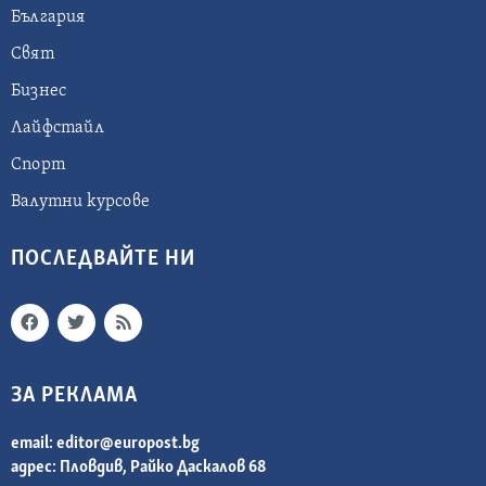
България
Свят
Бизнес
Лайфстайл
Спорт
Валутни курсове
ПОСЛЕДВАЙТЕ НИ
ЗА РЕКЛАМА
email:
editor@europost.bg
адрес: Пловдив, Райко Даскалов 68