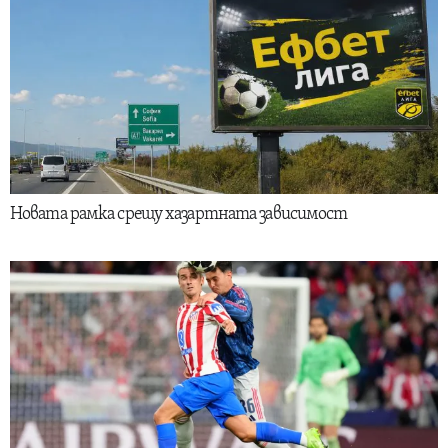
Новата рамка срещу хазартната зависимост