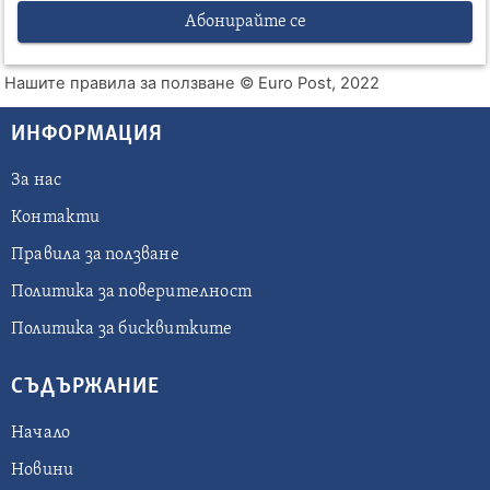
Абонирайте се
Нашите правила за ползване
© Euro Post, 2022
ИНФОРМАЦИЯ
За нас
Контакти
Правила за ползване
Политика за поверителност
Политика за бисквитките
СЪДЪРЖАНИЕ
Начало
Новини