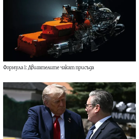
Формула 1: Двигателите чакат присъда