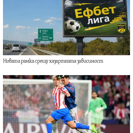
Новата рамка срещу хазартната зависимост