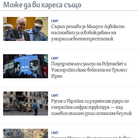
Може да ви хареса също
СВЯТ
Съдът решава за Младич: Адвокати
настояват за освобождаване на
умиращия военнопрестъпник
СВЯТ
Подозрителни залози на Polymarket и
Уолстрийт около войната на Тръмп с
Иран
СВЯТ
Русия и Украйна си размениха удари по
енергийна инфраструктура — над
половин милион души останаха без ток
СВЯТ