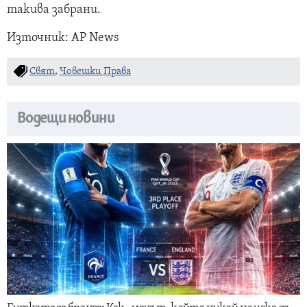
такива забрани.
Източник: AP News
Свят
,
Човешки Права
Водещи новини