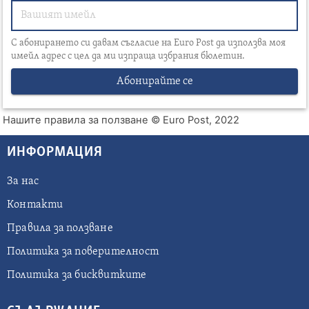
С абонирането си давам съгласие на Euro Post да използва моя
имейл адрес с цел да ми изпраща избрания бюлетин.
Абонирайте се
Нашите правила за ползване
© Euro Post, 2022
ИНФОРМАЦИЯ
За нас
Контакти
Правила за ползване
Политика за поверителност
Политика за бисквитките