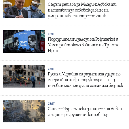
Съдът решава за Младич: Адвокати
настояват за освобождаване на
умиращия военнопрестъпник
СВЯТ
Подозрителни залози на Polymarket и
Уолстрийт около войната на Тръмп с
Иран
СВЯТ
Русия и Украйна си размениха удари по
енергийна инфраструктура — над
половин милион души останаха без ток
СВЯТ
Санчес: Израел иска да нанесе на Ливан
същите разрушения като в Газа