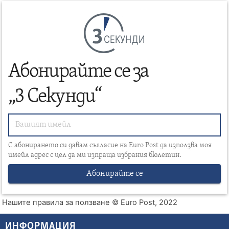
СЕКУНДИ
Абонирайте се за
„3 Секунди“
С абонирането си давам съгласие на Euro Post да използва моя
имейл адрес с цел да ми изпраща избрания бюлетин.
Абонирайте се
Нашите правила за ползване
© Euro Post, 2022
ИНФОРМАЦИЯ