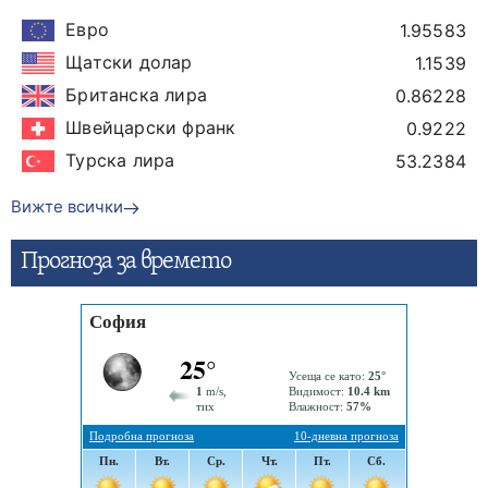
Евро
1.95583
Щатски долар
1.1539
Британска лира
0.86228
Швейцарски франк
0.9222
Турска лира
53.2384
Вижте всички
Прогнозa за времето