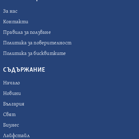
За нас
Контакти
Правила за ползване
Политика за поверителност
Политика за бисквитките
СЪДЪРЖАНИЕ
Начало
Новини
България
Свят
Бизнес
Лайфстайл