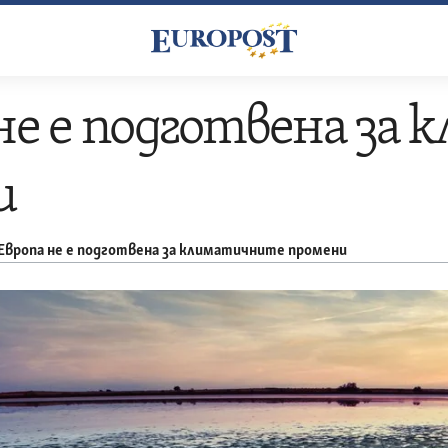
не е подготвена за
и
Европа не е подготвена за климатичните промени