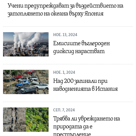
Учени предупреждават за въздействието на
затоплянето на океана върху Япония
НОЕ. 13, 2024
Емисиите въглероден
диоксид нарастват
НОЕ. 1, 2024
Над 200 загинали при
наводненията в Испания
СЕП. 7, 2024
Трябва ли увреждането на
природата да е
престъпление