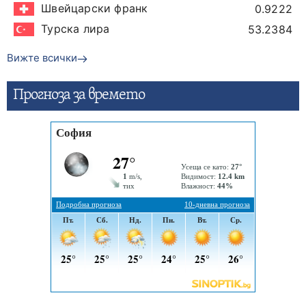
Швейцарски франк
0.9222
Турска лира
53.2384
Вижте всички
Прогнозa за времето