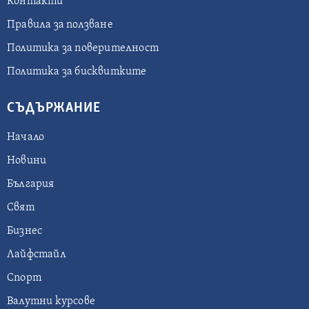
Контакти
Правила за ползване
Политика за поверителност
Политика за бисквитките
СЪДЪРЖАНИЕ
Начало
Новини
България
Свят
Бизнес
Лайфстайл
Спорт
Валутни курсове