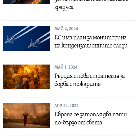
градуса
МАЙ 4, 2024
ЕС има план за мониторинг
на кондензационните следи
МАЙ 1, 2024
Гърция с нова стратегия за
борба с пожарите
АПР. 22, 2024
Европа се затопля два пъти
по-бързо от света