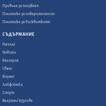
Правила за ползване
Политика за поверителност
Политика за бисквитките
СЪДЪРЖАНИЕ
Начало
Новини
България
Свят
Бизнес
Лайфстайл
Спорт
Валутни курсове