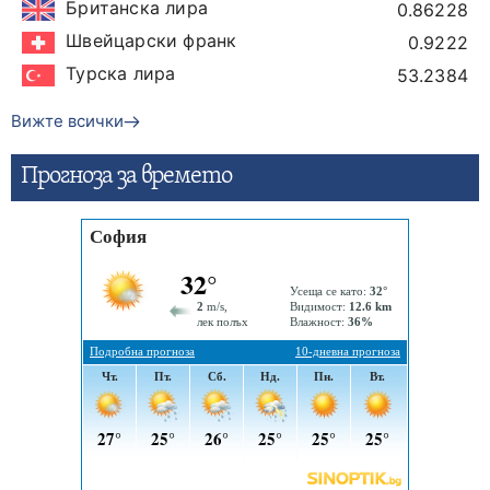
Британска лира
0.86228
Швейцарски франк
0.9222
Турска лира
53.2384
Вижте всички
Прогнозa за времето