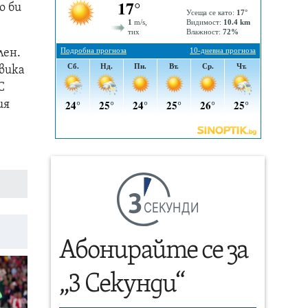
о би
лен.
звика
С
ия
СЕКУНДИ
Абонирайте се за
„3 Секунди“