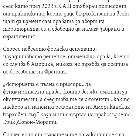
след като през 2022 г. САЩ отхвърли прецедент
от практиката, което даде възможност на всеки
щат да изменя сам правата за аборт на
територията си и свободно да налага забрани и
ограничения.
Според повечето френски депутати,
назадничавото решение, отменящо права, което
се случва в Америка, никога не трябва да достига
до бреговете на Франция.
„Историята е пълна с примери…за
фундаментални права…които всички смятат за
окончателни, а след това те се отменят…както
наскоро ни напомни решението на Американския
върховен съд.“ каза министърът на правосъдието
Ерик Дюпон-Морети.
Според един от създателите на законопроекта,