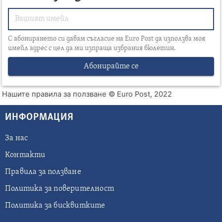
С абонирането си давам съгласие на Euro Post да използва моя
имейл адрес с цел да ми изпраща избрания бюлетин.
Абонирайте се
Нашите правила за ползване
© Euro Post, 2022
ИНФОРМАЦИЯ
За нас
Контакти
Правила за ползване
Политика за поверителност
Политика за бисквитките