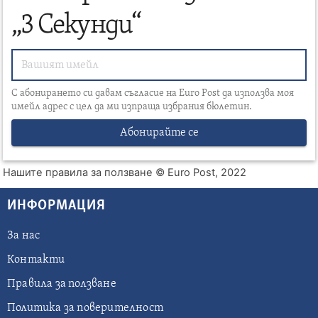
„3 Секунди“
С абонирането си давам съгласие на Euro Post да използва моя
имейл адрес с цел да ми изпраща избрания бюлетин.
Абонирайте се
Нашите правила за ползване
© Euro Post, 2022
ИНФОРМАЦИЯ
За нас
Контакти
Правила за ползване
Политика за поверителност