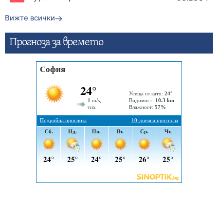
Вижте всички
Прогнозa за времето