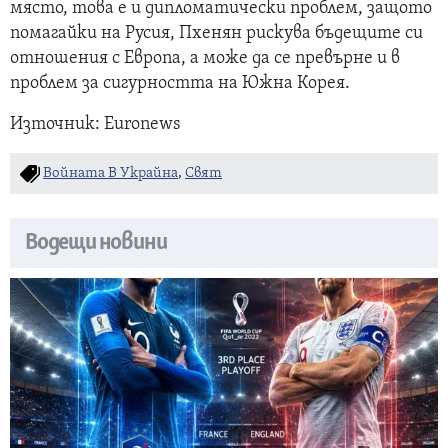
място, това е и дипломатически проблем, защото
помагайки на Русия, Пхенян рискува бъдещите си
отношения с Европа, а може да се превърне и в
проблем за сигурността на Южна Корея.
Източник: Euronews
Войната В Украйна
,
Свят
Водещи новини