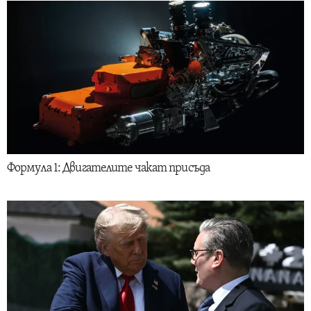
Формула 1: Двигателите чакат присъда