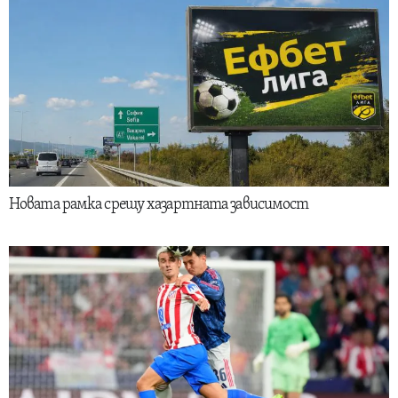
Новата рамка срещу хазартната зависимост