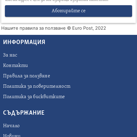
Абонирайте се
Нашите правила за ползване
© Euro Post, 2022
ИНФОРМАЦИЯ
За нас
Контакти
Правила за ползване
Политика за поверителност
Политика за бисквитките
СЪДЪРЖАНИЕ
Начало
Новини