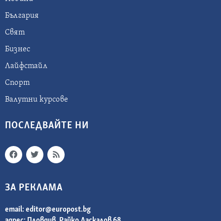
България
Свят
Бизнес
Лайфстайл
Спорт
Валутни курсове
ПОСЛЕДВАЙТЕ НИ
ЗА РЕКЛАМА
email:
editor@europost.bg
адрес: Пловдив, Райко Даскалов 68