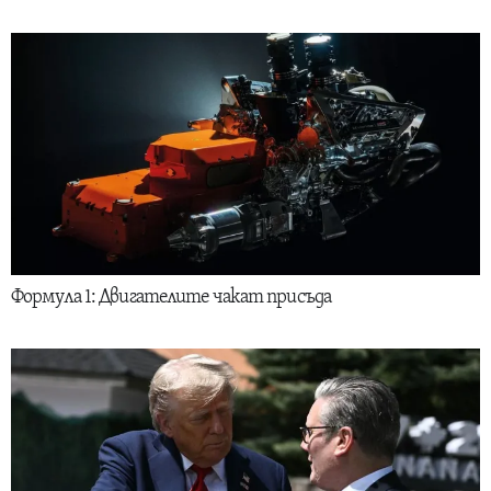
Формула 1: Двигателите чакат присъда