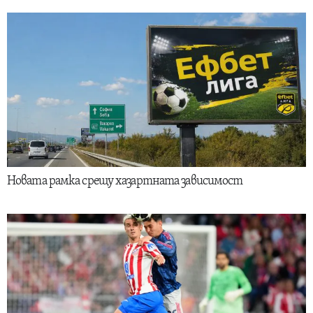
Новата рамка срещу хазартната зависимост