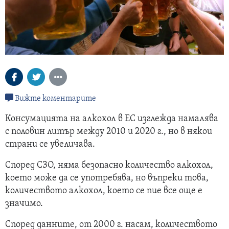
Вижте коментарите
Консумацията на алкохол в ЕС изглежда намалява
с половин литър между 2010 и 2020 г., но в някои
страни се увеличава.
Според СЗО, няма безопасно количество алкохол,
което може да се употребява, но въпреки това,
количеството алкохол, което се пие все още е
значимо.
Според данните, от 2000 г. насам, количеството