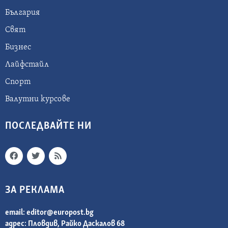
България
Свят
Бизнес
Лайфстайл
Спорт
Валутни курсове
ПОСЛЕДВАЙТЕ НИ
ЗА РЕКЛАМА
email:
editor@europost.bg
адрес: Пловдив, Райко Даскалов 68