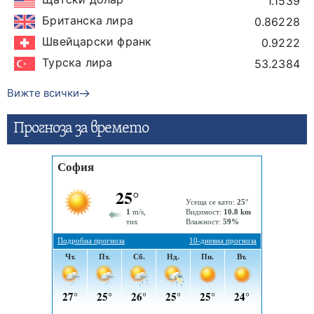
1.1539
Британска лира
0.86228
Швейцарски франк
0.9222
Турска лира
53.2384
Вижте всички
Прогнозa за времето