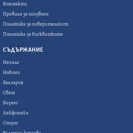
Контакти
Правила за ползване
Политика за поверителност
Политика за бисквитките
СЪДЪРЖАНИЕ
Начало
Новини
България
Свят
Бизнес
Лайфстайл
Спорт