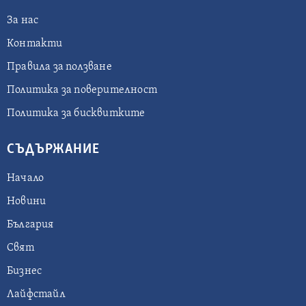
За нас
Контакти
Правила за ползване
Политика за поверителност
Политика за бисквитките
СЪДЪРЖАНИЕ
Начало
Новини
България
Свят
Бизнес
Лайфстайл