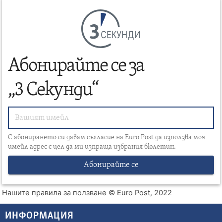
СЕКУНДИ
Абонирайте се за
„3 Секунди“
С абонирането си давам съгласие на Euro Post да използва моя
имейл адрес с цел да ми изпраща избрания бюлетин.
Абонирайте се
Нашите правила за ползване
© Euro Post, 2022
ИНФОРМАЦИЯ