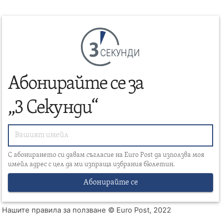
СЕКУНДИ
Абонирайте се за
„3 Секунди“
С абонирането си давам съгласие на Euro Post да използва моя
имейл адрес с цел да ми изпраща избрания бюлетин.
Абонирайте се
Нашите правила за ползване
© Euro Post, 2022