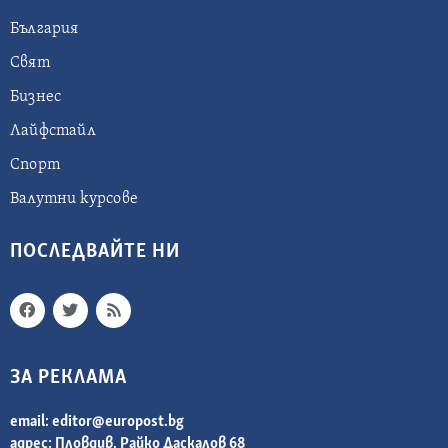
България
Свят
Бизнес
Лайфстайл
Спорт
Валутни курсове
ПОСЛЕДВАЙТЕ НИ
ЗА РЕКЛАМА
email:
editor@europost.bg
адрес: Пловдив, Райко Даскалов 68