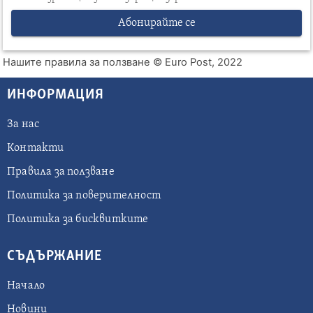
Абонирайте се
Нашите правила за ползване
© Euro Post, 2022
ИНФОРМАЦИЯ
За нас
Контакти
Правила за ползване
Политика за поверителност
Политика за бисквитките
СЪДЪРЖАНИЕ
Начало
Новини