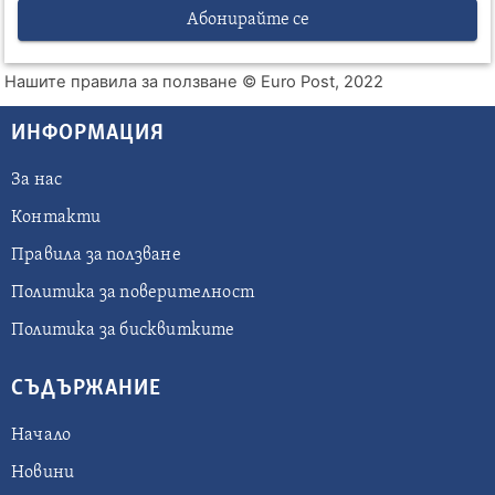
Абонирайте се
Нашите правила за ползване
© Euro Post, 2022
ИНФОРМАЦИЯ
За нас
Контакти
Правила за ползване
Политика за поверителност
Политика за бисквитките
СЪДЪРЖАНИЕ
Начало
Новини