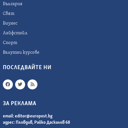
България
Свят
Бизнес
Лайфстайл
Спорт
Валутни курсове
ПОСЛЕДВАЙТЕ НИ
ЗА РЕКЛАМА
email:
editor@europost.bg
адрес: Пловдив, Райко Даскалов 68