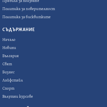
Правила за ползване
Политика за поверителност
Политика за бисквитките
СЪДЪРЖАНИЕ
Начало
Новини
България
Свят
Бизнес
Лайфстайл
Спорт
Валутни курсове