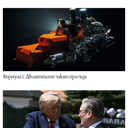
Формула 1: Двигателите чакат присъда