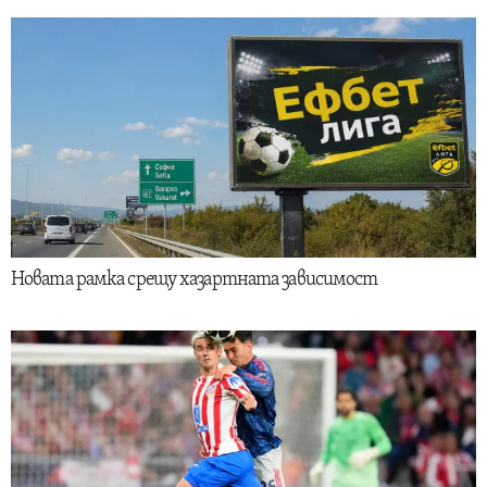
Новата рамка срещу хазартната зависимост