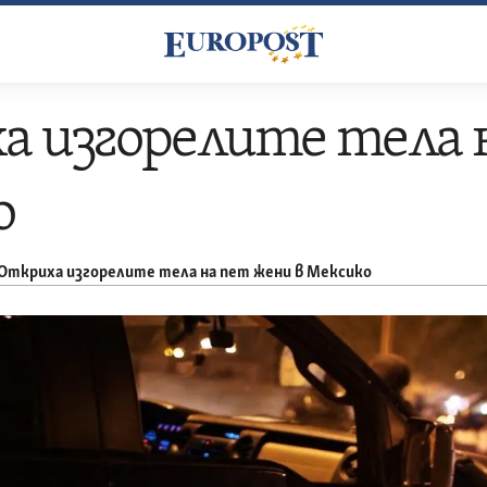
 изгорелите тела 
о
Откриха изгорелите тела на пет жени в Мексико