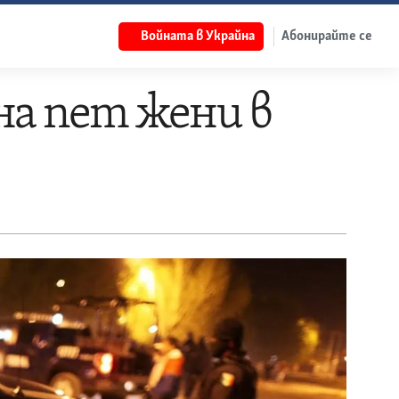
Войната в Украйна
Абонирайте се
на пет жени в