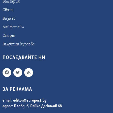
България
Свят
Бизнес
Лайфстайл
Спорт
Валутни курсове
ПОСЛЕДВАЙТЕ НИ
ЗА РЕКЛАМА
email:
editor@europost.bg
адрес: Пловдив, Райко Даскалов 68