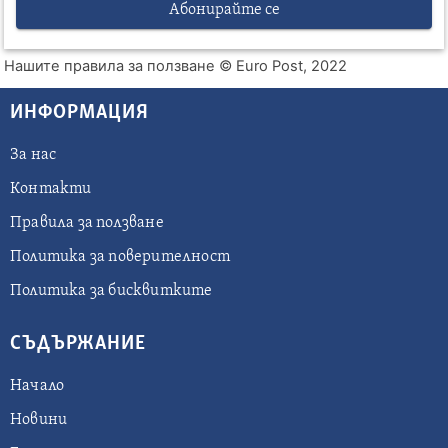
Абонирайте се
Нашите правила за ползване
© Euro Post, 2022
ИНФОРМАЦИЯ
За нас
Контакти
Правила за ползване
Политика за поверителност
Политика за бисквитките
СЪДЪРЖАНИЕ
Начало
Новини