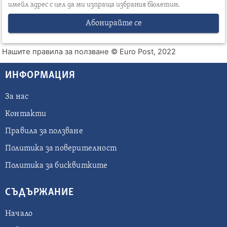
имейл адрес с цел да ми изпраща избрания бюлетин.
Абонирайте се
Нашите правила за ползване
© Euro Post, 2022
ИНФОРМАЦИЯ
За нас
Контакти
Правила за ползване
Политика за поверителност
Политика за бисквитките
СЪДЪРЖАНИЕ
Начало