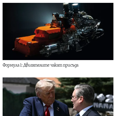
Формула 1: Двигателите чакат присъда