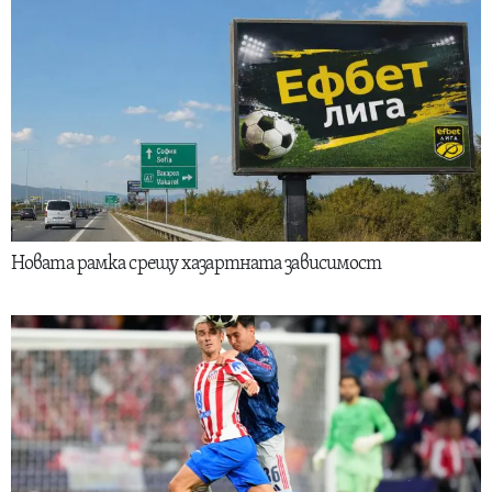
Новата рамка срещу хазартната зависимост