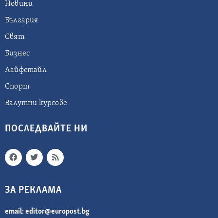
Новини
България
Свят
Бизнес
Лайфстайл
Спорт
Валутни курсове
ПОСЛЕДВАЙТЕ НИ
ЗА РЕКЛАМА
email:
editor@europost.bg