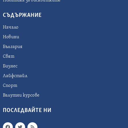
Политика за бисквитките
СЪДЪРЖАНИЕ
Начало
Новини
България
Свят
Бизнес
Лайфстайл
Спорт
Валутни курсове
ПОСЛЕДВАЙТЕ НИ