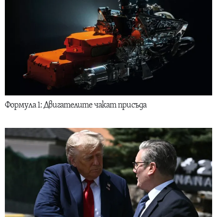
Формула 1: Двигателите чакат присъда