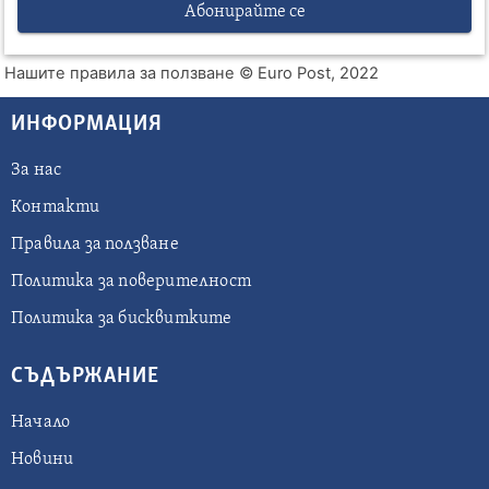
Абонирайте се
Нашите правила за ползване
© Euro Post, 2022
ИНФОРМАЦИЯ
За нас
Контакти
Правила за ползване
Политика за поверителност
Политика за бисквитките
СЪДЪРЖАНИЕ
Начало
Новини