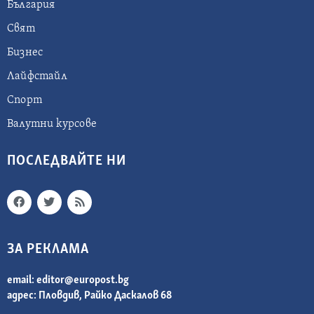
България
Свят
Бизнес
Лайфстайл
Спорт
Валутни курсове
ПОСЛЕДВАЙТЕ НИ
ЗА РЕКЛАМА
email:
editor@europost.bg
адрес: Пловдив, Райко Даскалов 68