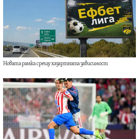
Новата рамка срещу хазартната зависимост