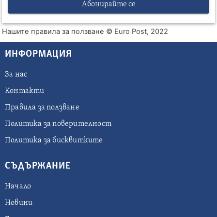
Абонирайте се
Нашите правила за ползване
© Euro Post, 2022
ИНФОРМАЦИЯ
За нас
Контакти
Правила за ползване
Политика за поверителност
Политика за бисквитките
СЪДЪРЖАНИЕ
Начало
Новини