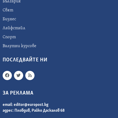
България
Свят
Бизнес
Лайфстайл
Спорт
Валутни курсове
ПОСЛЕДВАЙТЕ НИ
ЗА РЕКЛАМА
email:
editor@europost.bg
адрес: Пловдив, Райко Даскалов 68