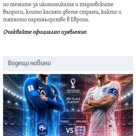
по темите за икономиката и търговските
въпроси, които касаят двете страни, както и
тяхното партньорство в Европа.
Очаквайте официално изявление.
Водещи новини